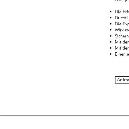
Die Erf
Durch I
Die Exp
Wirkung
Sicherh
Mit de
Mit dem
Einen e
Anfra