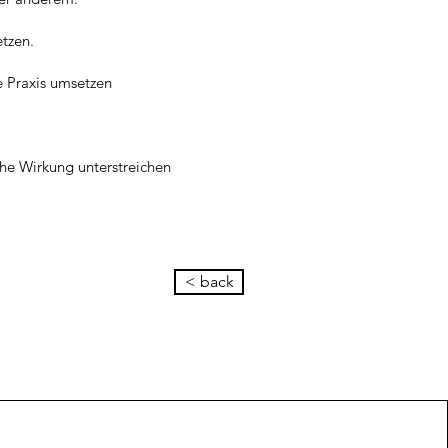
etzen.
e Praxis umsetzen
che Wirkung unterstreichen
< back