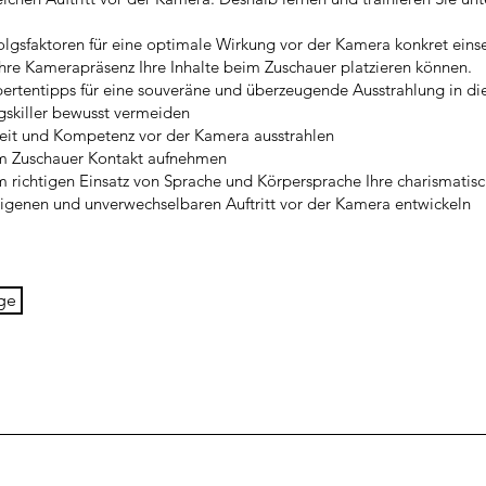
olgsfaktoren für eine optimale Wirkung vor der Kamera konkret eins
hre Kamerapräsenz Ihre Inhalte beim Zuschauer platzieren können.
ertentipps für eine souveräne und überzeugende Ausstrahlung in di
skiller bewusst vermeiden
eit und Kompetenz vor der Kamera ausstrahlen
m Zuschauer Kontakt aufnehmen
 richtigen Einsatz von Sprache und Körpersprache Ihre charismatis
igenen und unverwechselbaren Auftritt vor der Kamera entwickeln
ge