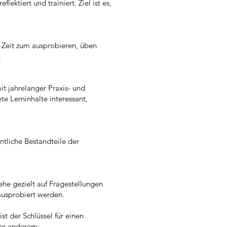
ektiert und trainiert. Ziel ist es,
el Zeit zum ausprobieren, üben
.
it jahrelanger Praxis- und
te Lerninhalte interessant,
tliche Bestandteile der
ehe gezielt auf Fragestellungen
ausprobiert werden.
t der Schlüssel für einen
ter anderem: