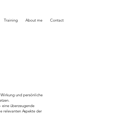
Training
About me
Contact
 Wirkung und persönliche
etzen.
– eine überzeugende
le relevanten Aspekte der