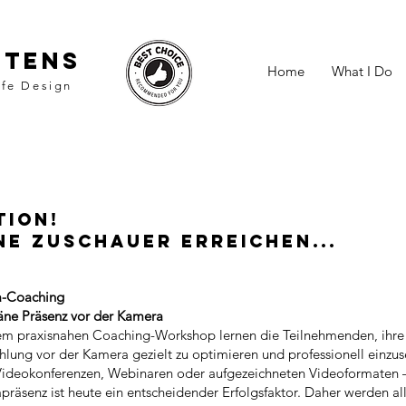
rtens
Home
What I Do
ife Design
tion!
ne Zuschauer erreichen...
-Coaching
äne Präsenz vor der Kamera
sem praxisnahen Coaching-Workshop lernen die Teilnehmenden, ihre
hlung vor der Kamera gezielt zu optimieren und professionell einzus
Videokonferenzen, Webinaren oder aufgezeichneten Videoformaten 
räsenz ist heute ein entscheidender Erfolgsfaktor. Daher werden al